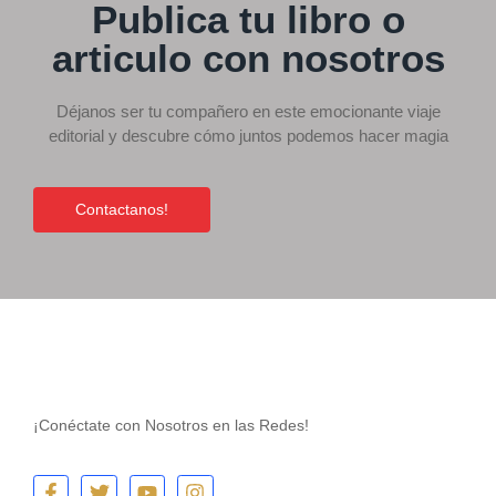
Publica tu libro o
articulo con nosotros
Déjanos ser tu compañero en este emocionante viaje
editorial y descubre cómo juntos podemos hacer magia
Contactanos!
¡Conéctate con Nosotros en las Redes!